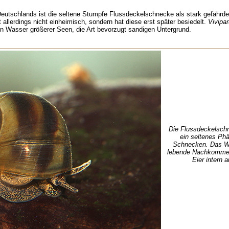
eutschlands ist die seltene Stumpfe Flussdeckelschnecke als stark gefährdet
 allerdings nicht einheimisch, sondern hat diese erst später besiedelt.
Vivipar
n Wasser größerer Seen, die Art bevorzugt sandigen Untergrund.
Die Flussdeckelschne
ein seltenes Ph
Schnecken. Das W
lebende Nachkommen
Eier intern a