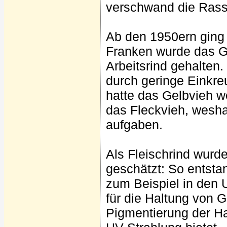
verschwand die Rasse
Ab den 1950ern ging 
Franken wurde das Ge
Arbeitsrind gehalten.
durch geringe Einkr
hatte das Gelbvieh we
das Fleckvieh, wesha
aufgaben.
Als Fleischrind wurd
geschätzt: So entst
zum Beispiel in den 
für die Haltung von G
Pigmentierung der Ha