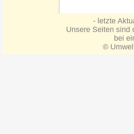
- letzte Akt
Unsere Seiten sind o
bei e
© Umwelt