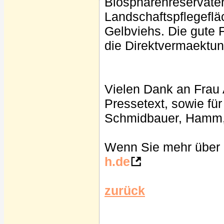
Biosphärenreservate
Landschaftspflegeflä
Gelbviehs. Die gute F
die Direktvermaektun
Vielen Dank an Frau 
Pressetext, sowie für
Schmidbauer, Hamm, v
Wenn Sie mehr über 
h.de
zurück