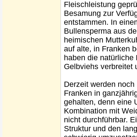
Fleischleistung geprü
Besamung zur Verfü
entstammen. In eine
Bullensperma aus de
heimischen Mutterkuh
auf alte, in Franken 
haben die natürliche 
Gelbviehs verbreitet 
Derzeit werden noch
Franken in ganzjähri
gehalten, denn eine U
Kombination mit Weid
nicht durchführbar. E
Struktur und den la