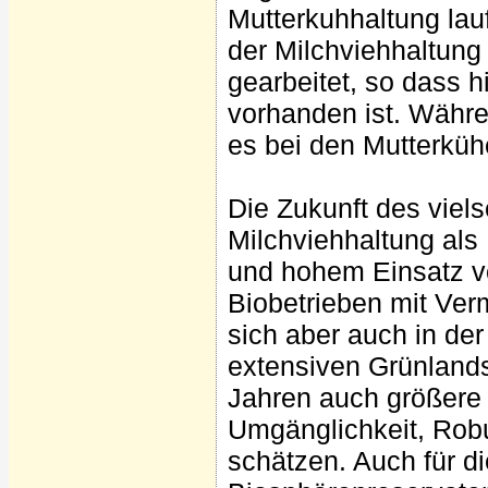
Mutterkuhhaltung lau
der Milchviehhaltung
gearbeitet, so dass 
vorhanden ist. Währe
es bei den Mutterkühe
Die Zukunft des viels
Milchviehhaltung als
und hohem Einsatz vo
Biobetrieben mit Ver
sich aber auch in de
extensiven Grünlandst
Jahren auch größere 
Umgänglichkeit, Robu
schätzen. Auch für 