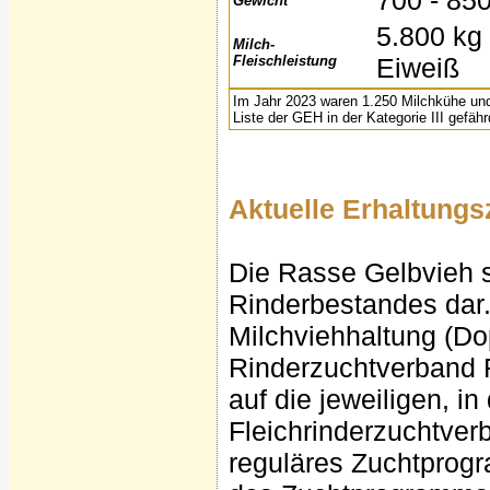
700 - 85
Gewicht
5.800 kg
Milch-
Fleischleistung
Eiweiß
Im Jahr 2023 waren 1.250 Milchkühe und
Liste der GEH in der Kategorie III gefäh
Aktuelle Erhaltun
Die Rasse Gelbvieh s
Rinderbestandes dar.
Milchviehhaltung (D
Rinderzuchtverband F
auf die jeweiligen, i
Fleichrinderzuchtverb
reguläres Zuchtprogr