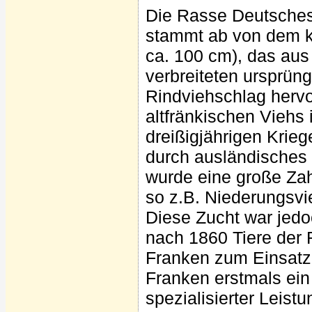
Die Rasse Deutsches
stammt ab von dem kl
ca. 100 cm), das aus
verbreiteten ursprün
Rindviehschlag hervo
altfränkischen Viehs
dreißigjährigen Krie
durch ausländisches 
wurde eine große Zah
so z.B. Niederungsvie
Diese Zucht war jedo
nach 1860 Tiere der 
Franken zum Einsatz.
Franken erstmals ein 
spezialisierter Leist