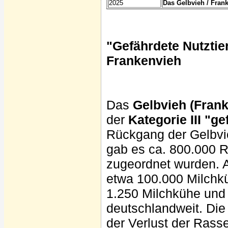
2025
Das Gelbvieh / Fran
"Gefährdete Nutztie
Frankenvieh
Das
Gelbvieh (Fran
der
Kategorie III "ge
Rückgang der Gelbvie
gab es ca. 800.000 R
zugeordnet wurden. 
etwa 100.000 Milchkü
1.250 Milchkühe und
deutschlandweit. Die
der Verlust der Rasse