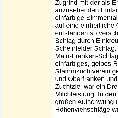
Zugrind mit der als 
anzusehenden Einfarb
einfarbige Simmental
auf eine einheitliche
entstanden so versch
Schlag durch Einkreu
Scheinfelder Schlag,
Main-Franken-Schlag.
einfarbiges, gelbes 
Stammzuchtverein geg
und Oberfranken und 
Zuchtziel war ein Dre
Milchleistung. In den
großen Aufschwung un
Höhenviehschläge wi