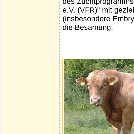
des Zuchtprogramms 
e.V. (VFR)" mit gezi
(insbesondere Embryo
die Besamung.