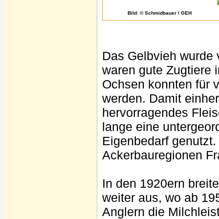
Bild: © Schmidbauer / GEH
Das Gelbvieh wurde vi
waren gute Zugtiere 
Ochsen konnten für v
werden. Damit einher
hervorragendes Fleis
lange eine untergeord
Eigenbedarf genutzt.
Ackerbauregionen Fr
In den 1920ern breit
weiter aus, wo ab 1
Anglern die Milchleis