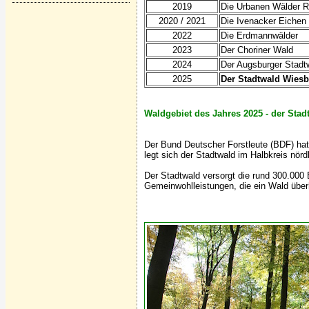
2019
Die Urbanen Wälder R
2020 / 2021
Die Ivenacker Eichen
2022
Die Erdmannwälder
2023
Der Choriner Wald
2024
Der Augsburger Stadt
2025
Der Stadtwald Wies
Waldgebiet des Jahres 2025 - der Stad
Der Bund Deutscher Forstleute (BDF) ha
legt sich der Stadtwald im Halbkreis nör
Der Stadtwald versorgt die rund 300.000
Gemeinwohlleistungen, die ein Wald über