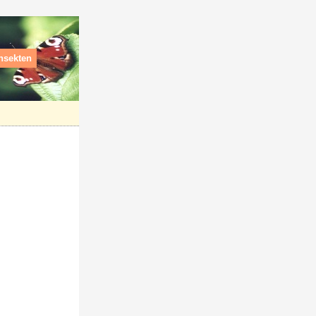
nsekten