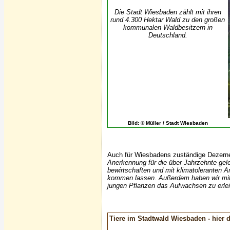
Die Stadt Wiesbaden zählt mit ihren
rund 4.300 Hektar Wald zu den großen
kommunalen Waldbesitzern in
Deutschland.
Bild: © Müller / Stadt Wiesbaden
Auch für Wiesbadens zuständige Dezernen
Anerkennung für die über Jahrzehnte gele
bewirtschaften und mit klimatoleranten A
kommen lassen. Außerdem haben wir mit 
jungen Pflanzen das Aufwachsen zu erlei
Tiere im Stadtwald Wiesbaden - hier d