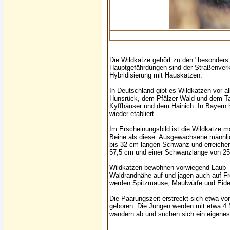
Die Wildkatze gehört zu den "besonders g
Hauptgefährdungen sind der Straßenverk
Hybridisierung mit Hauskatzen.
In Deutschland gibt es Wildkatzen vor a
Hunsrück, dem Pfälzer Wald und dem Ta
Kyffhäuser und dem Hainich. In Bayern 
wieder etabliert.
Im Erscheinungsbild ist die Wildkatze ma
Beine als diese. Ausgewachsene männli
bis 32 cm langen Schwanz und erreichen
57,5 cm und einer Schwanzlänge von 25 b
Wildkatzen bewohnen vorwiegend Laub- u
Waldrandnähe auf und jagen auch auf Frei
werden Spitzmäuse, Maulwürfe und Eidech
Die Paarungszeit erstreckt sich etwa vo
geboren. Die Jungen werden mit etwa 4
wandern ab und suchen sich ein eigenes