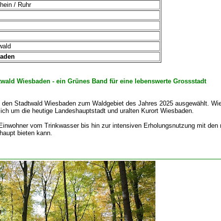
hein / Ruhr
wald
baden
twald Wiesbaden - ein Grünes Band für eine lebenswerte Grossstadt
t den Stadtwald Wiesbaden zum Waldgebiet des Jahres 2025 ausgewählt. Wie
dlich um die heutige Landeshauptstadt und uralten Kurort Wiesbaden.
 Einwohner vom Trinkwasser bis hin zur intensiven Erholungsnutzung mit den
haupt bieten kann.