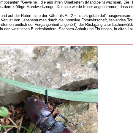
 imposanten "Geweihe", die aus ihren Oberkiefern (Mandibeln) wachsen. Die H
otzdem kräftige Mundwerkzeuge. Deshalb wurde früher angenommen, dass es
und auf der Roten Liste der Käfer als Art 2 = "stark gefährdet" ausgewiesen.
 Verlust von Lebensräumen durch die intensive Forstwirtschaft, fehlendes Tot
ntfernen endlich der Vergangenheit angehört), der Rückgang alter Eichenwäl
in den westlichen Bundesländern, Sachsen-Anhalt und Thüringen, in alten L