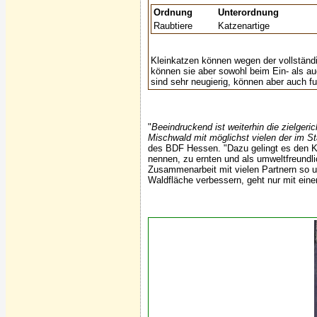
Ordnung
Unterordnung
Raubtiere
Katzenartige
Kleinkatzen können wegen der vollständ
können sie aber sowohl beim Ein- als 
sind sehr neugierig, können aber auch f
"
Beeindruckend ist weiterhin die zielger
Mischwald mit möglichst vielen der im 
des BDF Hessen. "Dazu gelingt es den Kol
nennen, zu ernten und als umweltfreundlic
Zusammenarbeit mit vielen Partnern so u
Waldfläche verbessern, geht nur mit eine