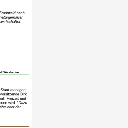
 Stadtwald nach
 naturgemäßer
wirtschaftet.
tadt Wiesbaden
r Stadt managen
vorsitzende Dirk
rt, Freizeit und
nen wird. "
Dazu
fer oder der