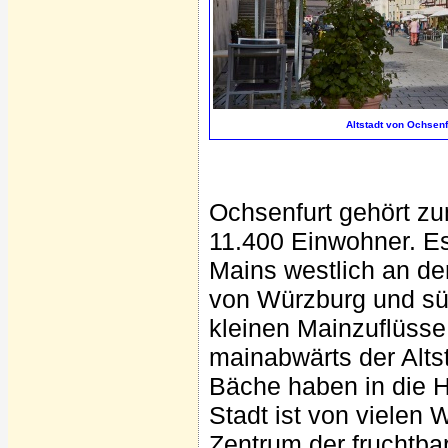
Altstadt von Ochsenf
Ochsenfurt gehört zu
11.400 Einwohner. Es 
Mains westlich an de
von Würzburg und süd
kleinen Mainzuflüsse
mainabwärts der Alts
Bäche haben in die H
Stadt ist von vielen
Zentrum der fruchtba