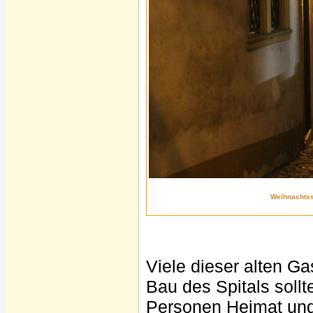
Weihnachtss
Viele dieser alten Ga
Bau des Spitals sollt
Personen Heimat und 