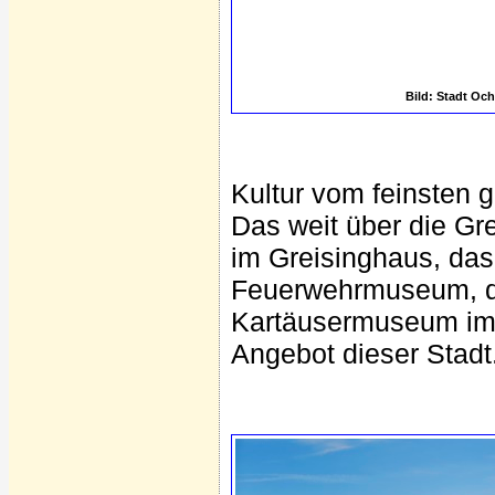
Bild: Stadt Och
Kultur vom feinsten g
Das weit über die G
im Greisinghaus, da
Feuerwehrmuseum, da
Kartäusermuseum im S
Angebot dieser Stadt