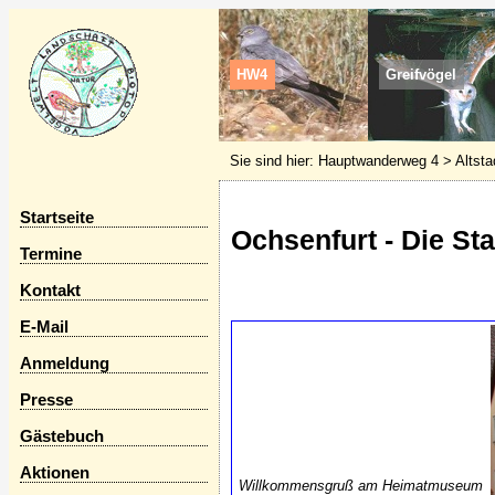
HW4
Greifvögel
Sie sind hier:
Hauptwanderweg 4
> Altsta
Startseite
Ochsenfurt - Die St
Termine
Kontakt
E-Mail
Anmeldung
Presse
Gästebuch
Aktionen
Willkommensgruß am Heimatmuseum