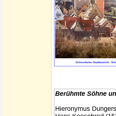
Ochsenfurter Stadtansicht - Teil
Berühmte Söhne und
Hieronymus Dungersh