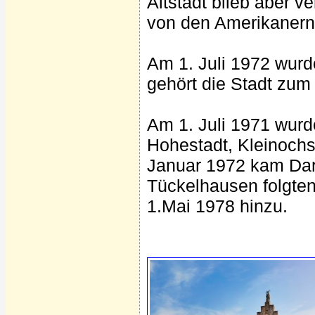
Altstadt blieb aber 
von den Amerikanern
Am 1. Juli 1972 wurd
gehört die Stadt zum
Am 1. Juli 1971 wurd
Hohestadt, Kleinochs
Januar 1972 kam Dar
Tückelhausen folgten
1.Mai 1978 hinzu.