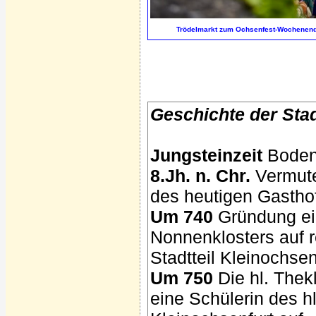
Trödelmarkt zum Ochsenfest-Wochenend
Geschichte der Stad
Jungsteinzeit
Boden
8.Jh. n. Chr.
Vermute
des heutigen Gastho
Um 740
Gründung ein
Nonnenklosters auf 
Stadtteil Kleinochsen
Um 750
Die hl. Thek
eine Schülerin des hl.