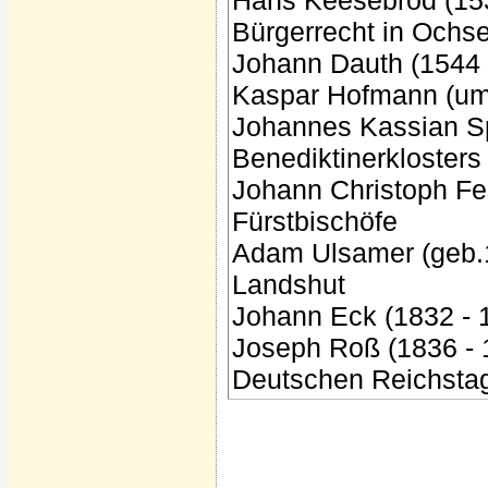
Hans Keesebrod (153
Bürgerrecht in Ochs
Johann Dauth (1544 -
Kaspar Hofmann (um 1
Johannes Kassian Sp
Benediktinerkloster
Johann Christoph Fe
Fürstbischöfe
Adam Ulsamer (geb.17
Landshut
Johann Eck (1832 - 
Joseph Roß (1836 - 
Deutschen Reichsta