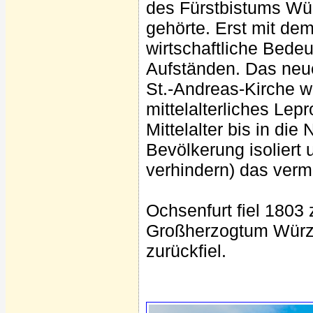
des Fürstbistums Wü
gehörte. Erst mit d
wirtschaftliche Bede
Aufständen. Das neue
St.-Andreas-Kirche wu
mittelalterliches Lep
Mittelalter bis in di
Bevölkerung isoliert 
verhindern) das verm
Ochsenfurt fiel 1803
Großherzogtum Würzb
zurückfiel.