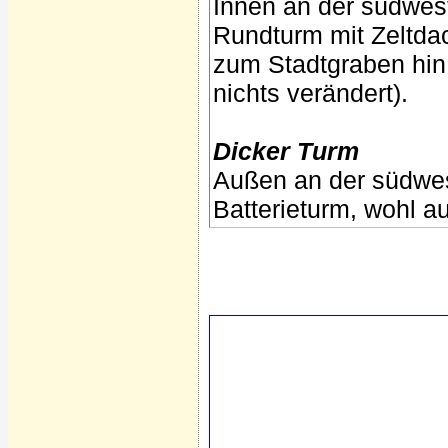
Innen an der südwest
Rundturm mit Zeltdac
zum Stadtgraben hin
nichts verändert).
Dicker Turm
Außen an der südwes
Batterieturm, wohl a