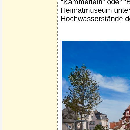
"Kämmerlein" oder "
Heimatmuseum unter
Hochwasserstände de