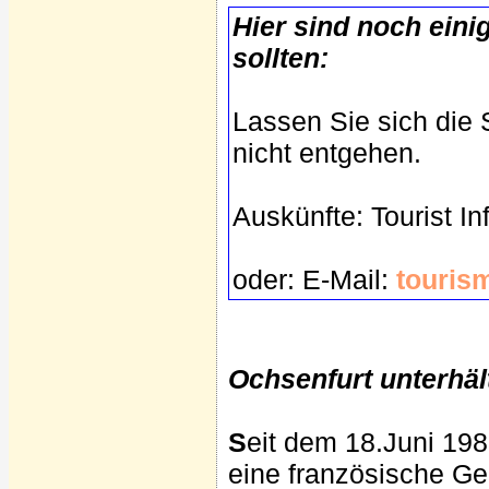
Hier sind noch eini
sollten:
Lassen Sie sich die
nicht entgehen.
Auskünfte: Tourist In
oder: E-Mail:
touris
Ochsenfurt unterhäl
S
eit dem 18.Juni 19
eine französische Ge